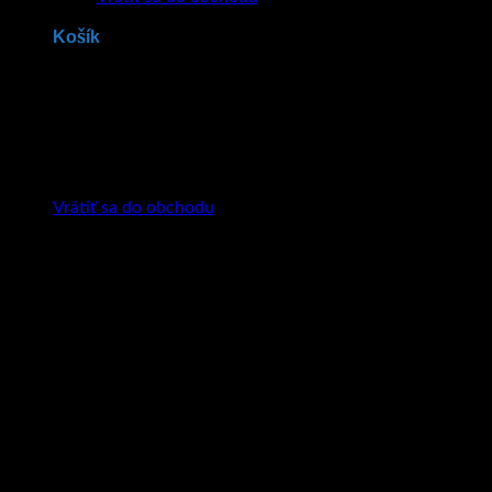
Košík
Žiadne produkty v košíku.
Vrátiť sa do obchodu