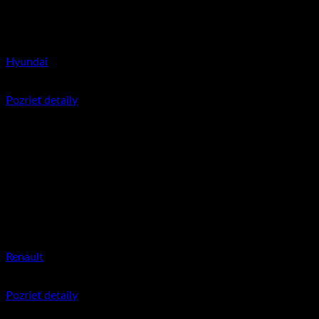
Hyundai
€
11.95
Pozrieť detaily
Renault
€
11.95
Pozrieť detaily