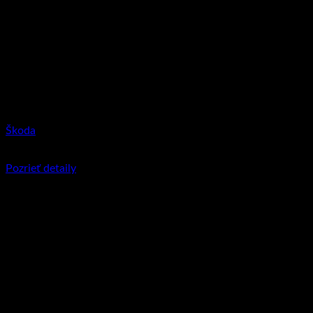
Škoda
€
11.95
Pozrieť detaily