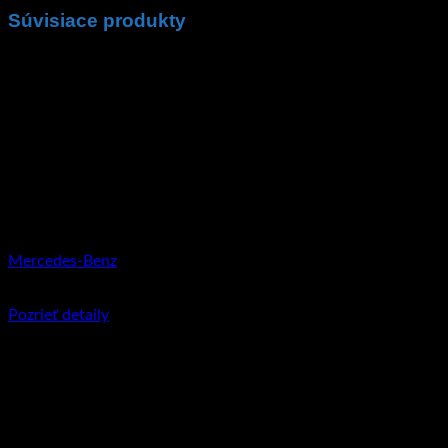
Súvisiace produkty
Mercedes-Benz
€
11.95
Pozrieť detaily