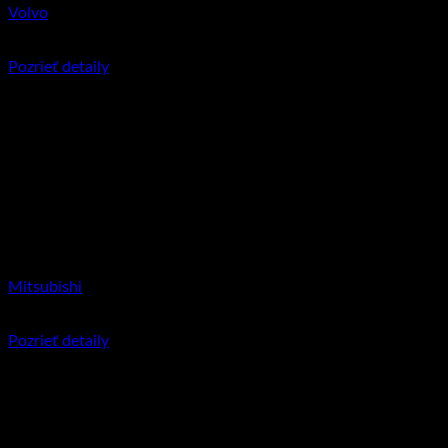
Volvo
€
11.95
Pozrieť detaily
Mitsubishi
€
11.95
Pozrieť detaily