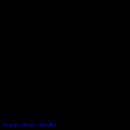
Svietiaci prívesok srdiečko