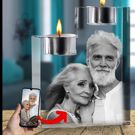
Košík
Žiadne produkty v košíku.
Vrátiť sa do obchodu