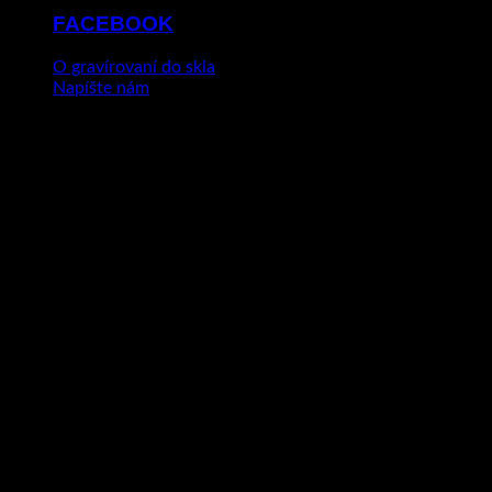
FACEBOOK
O gravírovaní do skla
Napíšte nám